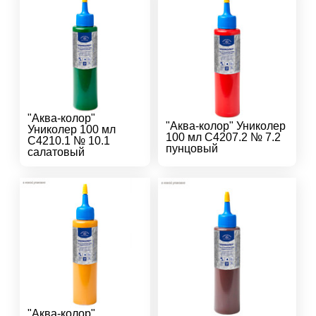
"Аква-колор"
"Аква-колор" Униколер
Униколер 100 мл
100 мл С4207.2 № 7.2
С4210.1 № 10.1
пунцовый
салатовый
"Аква-колор"