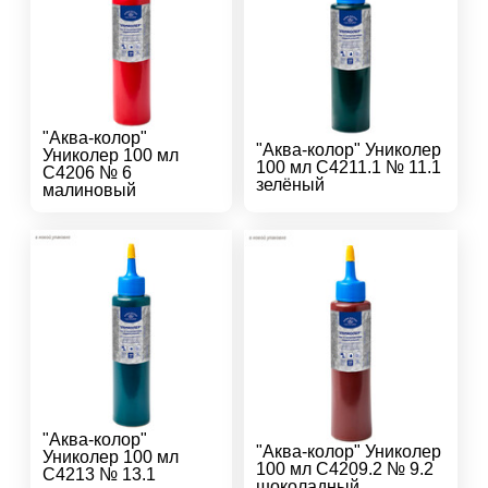
"Аква-колор"
"Аква-колор" Униколер
Униколер 100 мл
100 мл С4211.1 № 11.1
С4206 № 6
зелёный
малиновый
"Аква-колор"
"Аква-колор" Униколер
Униколер 100 мл
100 мл С4209.2 № 9.2
С4213 № 13.1
шоколадный