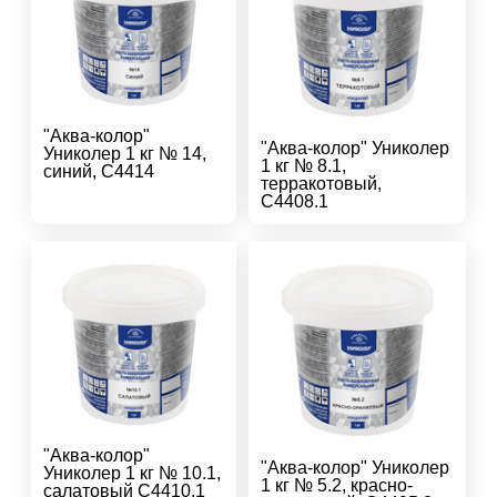
"Аква-колор"
"Аква-колор" Униколер
Униколер 1 кг № 14,
1 кг № 8.1,
синий, С4414
терракотовый,
С4408.1
"Аква-колор"
"Аква-колор" Униколер
Униколер 1 кг № 10.1,
1 кг № 5.2, красно-
салатовый С4410.1