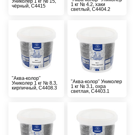
Униколер 1 кг № 15,
1 кг № 4.2, хаки
чёрный, С4415
светлый, С4404.2
"Аква-колор"
"Аква-колор" Униколер
Униколер 1 кг № 8.3,
1 кг № 3.1, охра
кирпичный, С4408.3
светлая, С4403.1