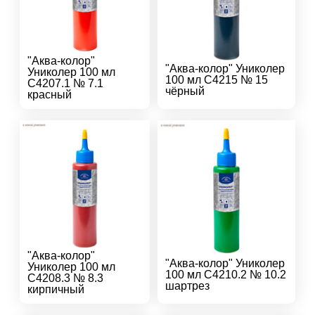
"Аква-колор"
"Аква-колор" Униколер
Униколер 100 мл
100 мл С4215 № 15
С4207.1 № 7.1
чёрный
красный
"Аква-колор"
"Аква-колор" Униколер
Униколер 100 мл
100 мл С4210.2 № 10.2
С4208.3 № 8.3
шартрез
кирпичный