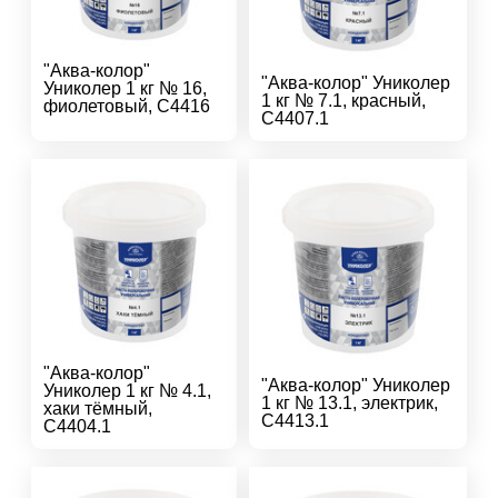
"Аква-колор"
"Аква-колор" Униколер
Униколер 1 кг № 16,
1 кг № 7.1, красный,
фиолетовый, С4416
С4407.1
"Аква-колор"
"Аква-колор" Униколер
Униколер 1 кг № 4.1,
1 кг № 13.1, электрик,
хаки тёмный,
С4413.1
С4404.1