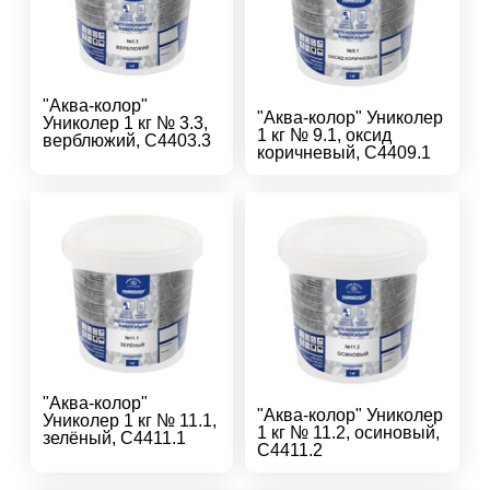
"Аква-колор"
"Аква-колор" Униколер
Униколер 1 кг № 3.3,
1 кг № 9.1, оксид
верблюжий, С4403.3
коричневый, С4409.1
"Аква-колор"
"Аква-колор" Униколер
Униколер 1 кг № 11.1,
1 кг № 11.2, осиновый,
зелёный, С4411.1
С4411.2