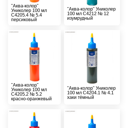
"Аква-колор"
"Аква-колор" Униколер
Униколер 100 мл
100 мл С4212 № 12
С4205.4 № 5.4
изумрудный
персиковый
"Аква-колор"
"Аква-колор" Униколер
Униколер 100 мл
100 мл С4204.1 № 4.1
С4205.2 № 5.2
хаки тёмный
красно-оранжевый