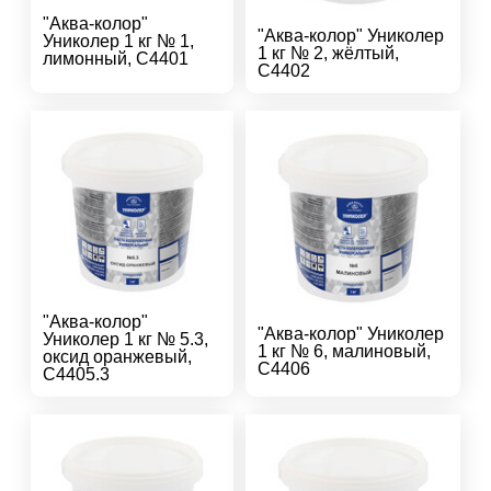
"Аква-колор"
"Аква-колор" Униколер
Униколер 1 кг № 1,
1 кг № 2, жёлтый,
лимонный, С4401
С4402
"Аква-колор"
"Аква-колор" Униколер
Униколер 1 кг № 5.3,
1 кг № 6, малиновый,
оксид оранжевый,
С4406
С4405.3