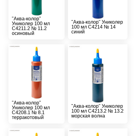
"Аква-колор"
"Аква-колор" Униколер
Униколер 100 мл
100 мл С4214 № 14
С4211.2 № 11.2
синий
осиновый
"Аква-колор"
"Аква-колор" Униколер
Униколер 100 мл
100 мл С4213.2 № 13.2
С4208.1 № 8.1
морская волна
терракотовый