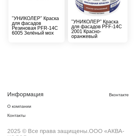
"УНИКОЛЕР" Краска
"УНИКОЛЕР" Краска
для фасадов
для фасадов PFF-14C
Резиновая PFR-14C
2001 Красно-
6005 Зелёный мох
оранжевый
Информация
Вконтакте
О компании
Контакты
2025 © Все права защищены.ООО «АКВА-