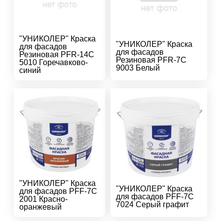
"УНИКОЛЕР" Краска
"УНИКОЛЕР" Краска
для фасадов
для фасадов
Резиновая PFR-14C
Резиновая PFR-7C
5010 Горечавково-
9003 Белый
синий
"УНИКОЛЕР" Краска
"УНИКОЛЕР" Краска
для фасадов PFF-7C
для фасадов PFF-7C
2001 Красно-
7024 Серый графит
оранжевый