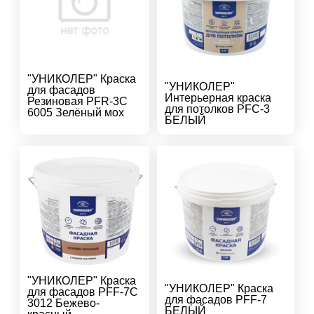
"УНИКОЛЕР" Краска
"УНИКОЛЕР"
для фасадов
Интерьерная краска
Резиновая PFR-3C
для потолков PFC-3
6005 Зелёный мох
БЕЛЫЙ
"УНИКОЛЕР" Краска
"УНИКОЛЕР" Краска
для фасадов PFF-7C
для фасадов PFF-7
3012 Бежево-
БЕЛЫЙ