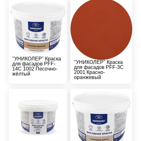
"УНИКОЛЕР" Краска
"УНИКОЛЕР" Краска
для фасадов PFF-
для фасадов PFF-3C
14C 1002 Песочно-
2001 Красно-
жёлтый
оранжевый