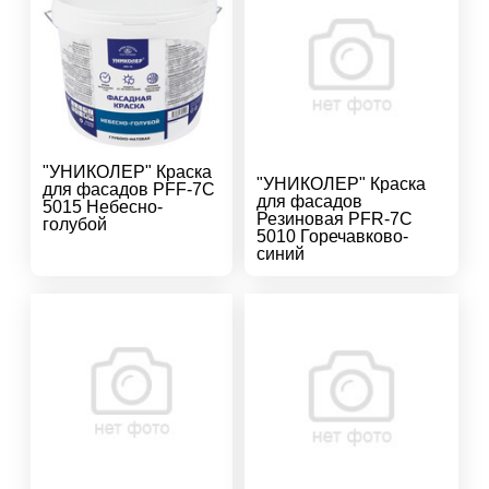
"УНИКОЛЕР" Краска
"УНИКОЛЕР" Краска
для фасадов PFF-7C
для фасадов
5015 Небесно-
Резиновая PFR-7C
голубой
5010 Горечавково-
синий