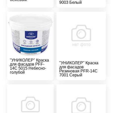
9003 Белый
"УНИКОЛЕР" Краска
"УНИКОЛЕР" Краска
для фасадов PFF-
для фасадов
14C 5015 Небесно-
Резиновая PFR-14C
голубой
7001 Серый