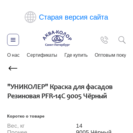
Старая версия сайта
О нас
Сертификаты
Где купить
Оптовым покупа
"УНИКОЛЕР" Краска для фасадов
Резиновая PFR-14C 9005 Чёрный
Коротко о товаре
Вес, кг
14
Прочее
9005 Чёрный