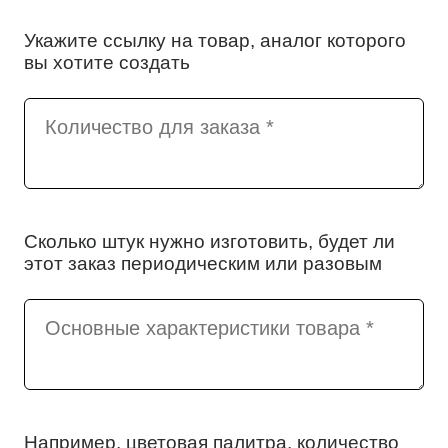
Укажите ссылку на товар, аналог которого
вы хотите создать
Сколько штук нужно изготовить, будет ли
этот заказ периодическим или разовым
Например, цветовая палитра, количество