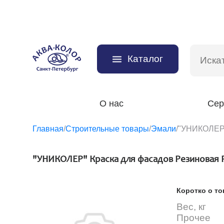
Каталог
О нас
Сер
Главная
/
Строительные товары
/
Эмали
/
"УНИКОЛЕР"
"УНИКОЛЕР" Краска для фасадов Резиновая 
Коротко о то
Вес, кг
Прочее