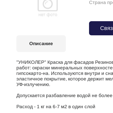
Страна п
Связ
Описание
"УНИКОЛЕР" Краска для фасадов Резинов
работ: окраски минеральных поверхносте
гипсокарто-на. Используются внутри и с
эластичное покрытие, которое держит ме
УФ-излучению.
Допускается разбавление водой не более
Расход - 1 кг на 6-7 м2 в один слой