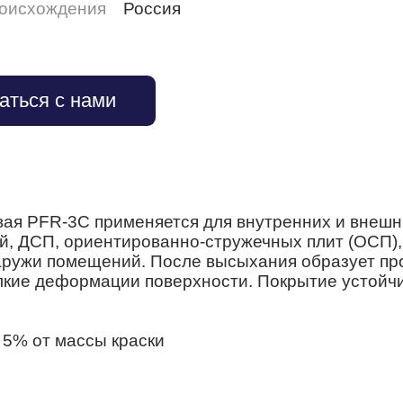
роисхождения
Россия
аться с нами
ая PFR-3С применяется для внутренних и внешн
й, ДСП, ориентированно-стружечных плит (ОСП),
наружи помещений. После высыхания образует пр
лкие деформации поверхности. Покрытие устойчи
 5% от массы краски