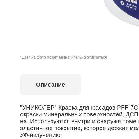
*Цвет на фото может незначительно отличаться
Описание
"УНИКОЛЕР" Краска для фасадов PFF-7С 
окраски минеральных поверхностей, ДСП,
на. Используются внутри и снаружи поме
эластичное покрытие, которое держит ме
УФ-излучению.