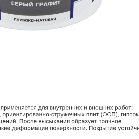
применяется для внутренних и внешних работ:
 ориентированно-стружечных плит (ОСП), гипсок
щений. После высыхания образует прочное
лкие деформации поверхности. Покрытие устойчи