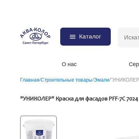
Каталог
О нас
Сер
Главная
/
Строительные товары
/
Эмали
/
"УНИКОЛЕР"
"УНИКОЛЕР" Краска для фасадов PFF-7C 7024