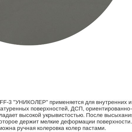
FF-3 "УНИКОЛЕР" применяется для внутренних и
катуренных поверхностей, ДСП, ориентированно-
бладает высокой укрывистостью. После высыхани
которое держит мелкие деформации поверхности.
можна ручная колеровка колер пастами.