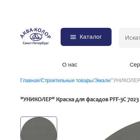
Каталог
О нас
Сер
Главная
/
Строительные товары
/
Эмали
/
"УНИКОЛЕР"
"УНИКОЛЕР" Краска для фасадов PFF-3C 7023