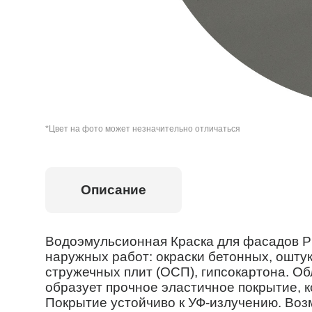
*Цвет на фото может незначительно отличаться
Описание
Водоэмульсионная Краска для фасадов P
наружных работ: окраски бетонных, ошту
стружечных плит (ОСП), гипсокартона. О
образует прочное эластичное покрытие, 
Покрытие устойчиво к УФ-излучению. Воз