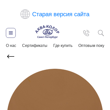
Старая версия сайта
О нас
Сертификаты
Где купить
Оптовым покупа