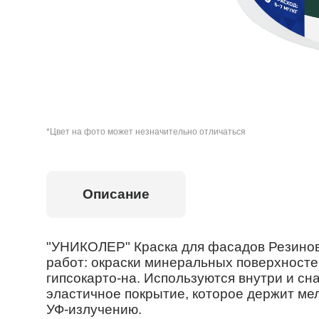
*Цвет на фото может незначительно отличаться
Описание
"УНИКОЛЕР" Краска для фасадов Резинов
работ: окраски минеральных поверхносте
гипсокарто-на. Используются внутри и с
эластичное покрытие, которое держит ме
УФ-излучению.