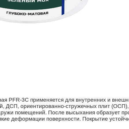
ая PFR-3С применяется для внутренних и внешн
й, ДСП, ориентированно-стружечных плит (ОСП),
наружи помещений. После высыхания образует пр
лкие деформации поверхности. Покрытие устойчи