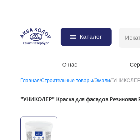
Каталог
О нас
Сер
Главная
/
Строительные товары
/
Эмали
/
"УНИКОЛЕР"
"УНИКОЛЕР" Краска для фасадов Резиновая P