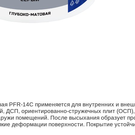
ая PFR-14С применяется для внутренних и внеш
й, ДСП, ориентированно-стружечных плит (ОСП),
наружи помещений. После высыхания образует пр
лкие деформации поверхности. Покрытие устойчи