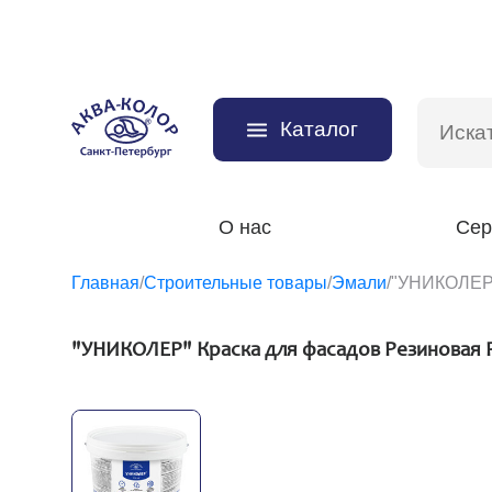
Каталог
О нас
Сер
Главная
/
Строительные товары
/
Эмали
/
"УНИКОЛЕР"
"УНИКОЛЕР" Краска для фасадов Резиновая P