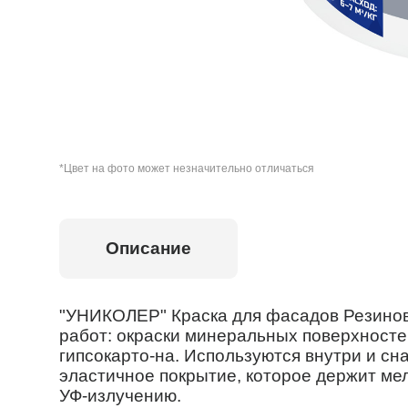
*Цвет на фото может незначительно отличаться
Описание
"УНИКОЛЕР" Краска для фасадов Резинов
работ: окраски минеральных поверхносте
гипсокарто-на. Используются внутри и с
эластичное покрытие, которое держит ме
УФ-излучению.