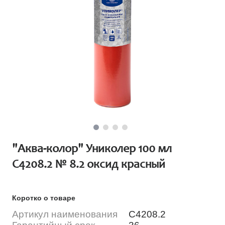
"Аква-колор" Униколер 100 мл
С4208.2 № 8.2 оксид красный
Коротко о товаре
Артикул наименования
С4208.2