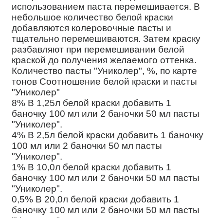
использованием паста перемешивается. В
небольшое количество белой краски
добавляются колеровочные пасты и
тщательно перемешиваются. Затем краску
разбавляют при перемешивании белой
краской до получения желаемого оттенка.
Количество пасты "Униколер", %, по карте
тонов Соотношение белой краски и пасты
"Униколер"
8% В 1,25л белой краски добавить 1
баночку 100 мл или 2 баночки 50 мл пасты
"Униколер".
4% В 2,5л белой краски добавить 1 баночку
100 мл или 2 баночки 50 мл пасты
"Униколер".
1% В 10,0л белой краски добавить 1
баночку 100 мл или 2 баночки 50 мл пасты
"Униколер".
0,5% В 20,0л белой краски добавить 1
баночку 100 мл или 2 баночки 50 мл пасты