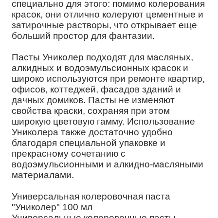
специально для этого: помимо колерования
красок, они отлично колеруют цементные и
затирочные растворы, что открывает еще
больший простор для фантазии.
Пасты Униколер подходят для масляных,
алкидных и водоэмульсионных красок и
широко используются при ремонте квартир,
офисов, коттеджей, фасадов зданий и
дачных домиков. Пасты не изменяют
свойства краски, сохраняя при этом
широкую цветовую гамму. Использование
Униколера также достаточно удобно
благодаря специальной упаковке и
прекрасному сочетанию с
водоэмульсионными и алкидно-масляными
материалами.
Универсальная колеровочная паста
"Униколер" 100 мл
Универсальные колеровочные пасты