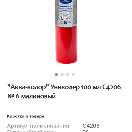
"Аква-колор" Униколер 100 мл С4206
№ 6 малиновый
Коротко о товаре
Артикул наименования
С4206