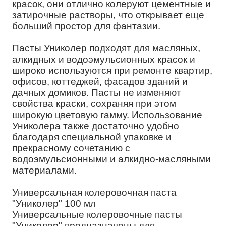
красок, они отлично колеруют цементные и
затирочные растворы, что открывает еще
больший простор для фантазии.
Пасты Униколер подходят для масляных,
алкидных и водоэмульсионных красок и
широко используются при ремонте квартир,
офисов, коттеджей, фасадов зданий и
дачных домиков. Пасты не изменяют
свойства краски, сохраняя при этом
широкую цветовую гамму. Использование
Униколера также достаточно удобно
благодаря специальной упаковке и
прекрасному сочетанию с
водоэмульсионными и алкидно-масляными
материалами.
Универсальная колеровочная паста
"Униколер" 100 мл
Универсальные колеровочные пасты
"Униколер" предназначены для