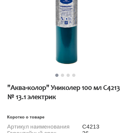
"Аква-колор" Униколер 100 мл С4213
№ 13.1 электрик
Коротко о товаре
Артикул наименования
С4213