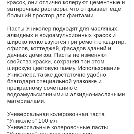
красок, они отлично колеруют цементные и
затирочные растворы, что открывает еще
больший простор для фантазии.
Пасты Униколер подходят для масляных,
алкидных и водоэмульсионных красок и
широко используются при ремонте квартир,
офисов, коттеджей, фасадов зданий и
дачных домиков. Пасты не изменяют
свойства краски, сохраняя при этом
широкую цветовую гамму. Использование
Униколера также достаточно удобно
благодаря специальной упаковке и
прекрасному сочетанию с
водоэмульсионными и алкидно-масляными
материалами.
Универсальная колеровочная паста
"Униколер" 100 мл
Универсальные колеровочные пасты
"Униколер" предназначены для