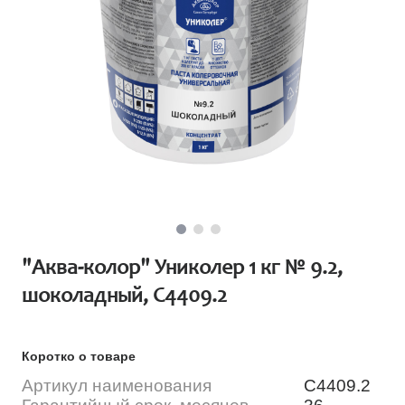
"Аква-колор" Униколер 1 кг № 9.2,
шоколадный, С4409.2
Коротко о товаре
Артикул наименования
С4409.2