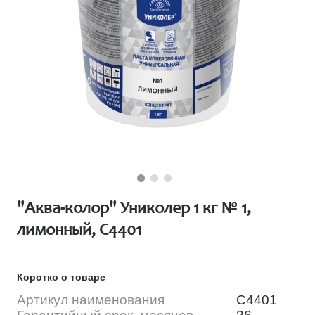
"Аква-колор" Униколер 1 кг № 1,
лимонный, С4401
Коротко о товаре
Артикул наименования
С4401