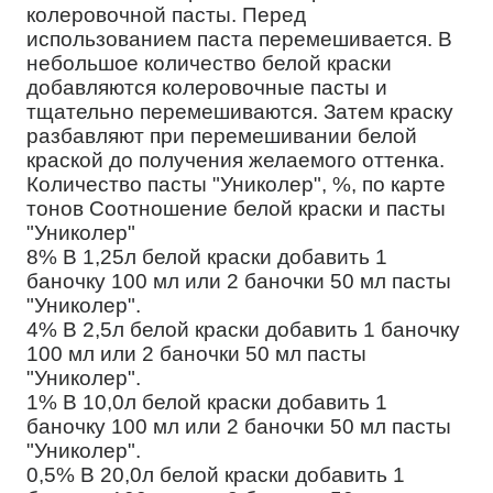
колеровочной пасты. Перед
использованием паста перемешивается. В
небольшое количество белой краски
добавляются колеровочные пасты и
тщательно перемешиваются. Затем краску
разбавляют при перемешивании белой
краской до получения желаемого оттенка.
Количество пасты "Униколер", %, по карте
тонов Соотношение белой краски и пасты
"Униколер"
8% В 1,25л белой краски добавить 1
баночку 100 мл или 2 баночки 50 мл пасты
"Униколер".
4% В 2,5л белой краски добавить 1 баночку
100 мл или 2 баночки 50 мл пасты
"Униколер".
1% В 10,0л белой краски добавить 1
баночку 100 мл или 2 баночки 50 мл пасты
"Униколер".
0,5% В 20,0л белой краски добавить 1