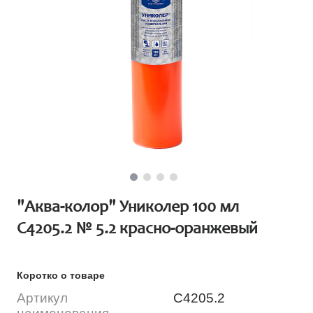
"Аква-колор" Униколер 100 мл
С4205.2 № 5.2 красно-оранжевый
Коротко о товаре
Артикул
С4205.2