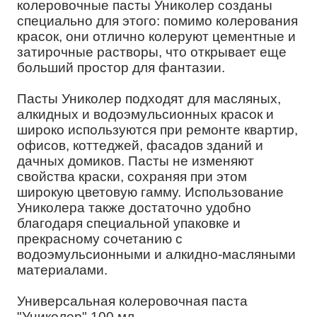
колеровочные пасты Униколер созданы
специально для этого: помимо колерования
красок, они отлично колеруют цементные и
затирочные растворы, что открывает еще
больший простор для фантазии.
Пасты Униколер подходят для масляных,
алкидных и водоэмульсионных красок и
широко используются при ремонте квартир,
офисов, коттеджей, фасадов зданий и
дачных домиков. Пасты не изменяют
свойства краски, сохраняя при этом
широкую цветовую гамму. Использование
Униколера также достаточно удобно
благодаря специальной упаковке и
прекрасному сочетанию с
водоэмульсионными и алкидно-масляными
материалами.
Универсальная колеровочная паста
"Униколер" 100 мл