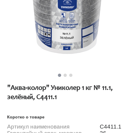
"Аква-колор" Униколер 1 кг № 11.1,
зелёный, С4411.1
Коротко о товаре
Артикул наименования
С4411.1