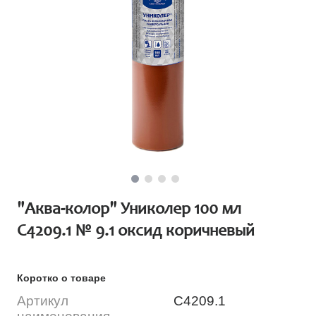
"Аква-колор" Униколер 100 мл
С4209.1 № 9.1 оксид коричневый
Коротко о товаре
Артикул
С4209.1