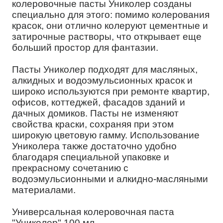
колеровочные пасты Униколер созданы
специально для этого: помимо колерования
красок, они отлично колеруют цементные и
затирочные растворы, что открывает еще
больший простор для фантазии.
Пасты Униколер подходят для масляных,
алкидных и водоэмульсионных красок и
широко используются при ремонте квартир,
офисов, коттеджей, фасадов зданий и
дачных домиков. Пасты не изменяют
свойства краски, сохраняя при этом
широкую цветовую гамму. Использование
Униколера также достаточно удобно
благодаря специальной упаковке и
прекрасному сочетанию с
водоэмульсионными и алкидно-масляными
материалами.
Универсальная колеровочная паста
"Униколер" 100 мл