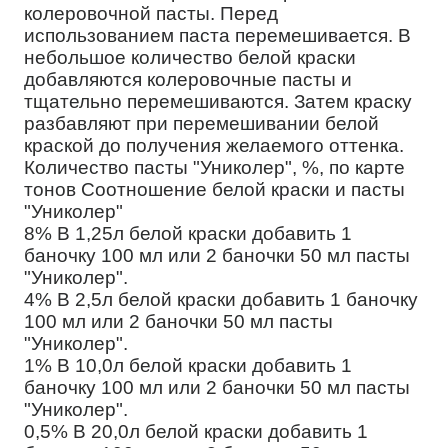
колеровочной пасты. Перед
использованием паста перемешивается. В
небольшое количество белой краски
добавляются колеровочные пасты и
тщательно перемешиваются. Затем краску
разбавляют при перемешивании белой
краской до получения желаемого оттенка.
Количество пасты "Униколер", %, по карте
тонов Соотношение белой краски и пасты
"Униколер"
8% В 1,25л белой краски добавить 1
баночку 100 мл или 2 баночки 50 мл пасты
"Униколер".
4% В 2,5л белой краски добавить 1 баночку
100 мл или 2 баночки 50 мл пасты
"Униколер".
1% В 10,0л белой краски добавить 1
баночку 100 мл или 2 баночки 50 мл пасты
"Униколер".
0,5% В 20,0л белой краски добавить 1