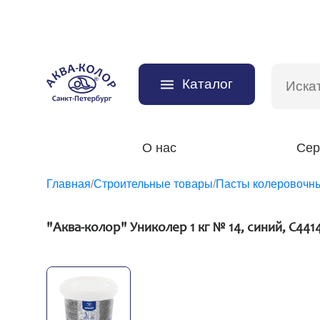
Каталог
О нас
Сер
Главная
/
Строительные товары
/
Пасты колеровочн
"Аква-колор" Униколер 1 кг № 14, синий, С441