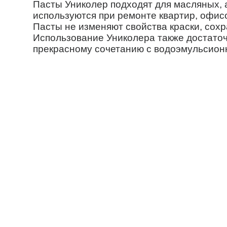
Пасты Униколер подходят для масляных, 
используются при ремонте квартир, офисо
Пасты не изменяют свойства краски, сохр
Использование Униколера также достаточ
прекрасному сочетанию с водоэмульсион