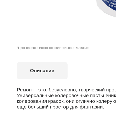
*Цвет на фото может незначительно отличаться
Описание
Ремонт - это, безусловно, творческий пр
Универсальные колеровочные пасты Уник
колерования красок, они отлично колеру
еще больший простор для фантазии.