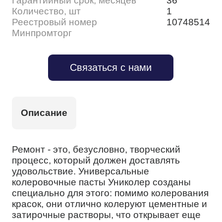
Гарантийный срок, месяцев
36
Количество, шт
1
Реестровый номер
10748514
Минпромторг
Связаться с нами
Описание
Ремонт - это, безусловно, творческий
процесс, который должен доставлять
удовольствие. Универсальные
колеровочные пасты Униколер созданы
специально для этого: помимо колерования
красок, они отлично колеруют цементные и
затирочные растворы, что открывает еще