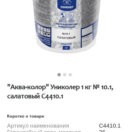
"Аква-колор" Униколер 1 кг № 10.1,
салатовый С4410.1
Коротко о товаре
Артикул наименования
С4410.1