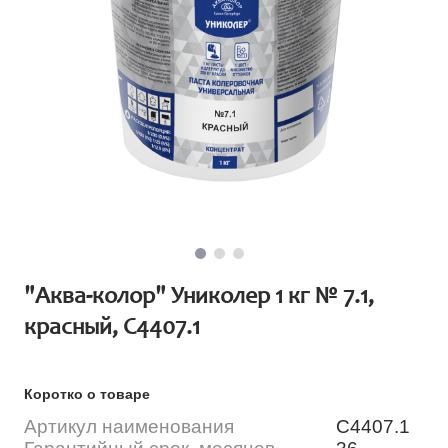
"Аква-колор" Униколер 1 кг № 7.1,
красный, С4407.1
Коротко о товаре
Артикул наименования
С4407.1