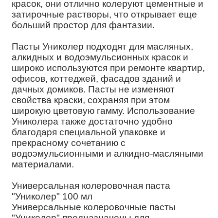
красок, они отлично колеруют цементные и
затирочные растворы, что открывает еще
больший простор для фантазии.
Пасты Униколер подходят для масляных,
алкидных и водоэмульсионных красок и
широко используются при ремонте квартир,
офисов, коттеджей, фасадов зданий и
дачных домиков. Пасты не изменяют
свойства краски, сохраняя при этом
широкую цветовую гамму. Использование
Униколера также достаточно удобно
благодаря специальной упаковке и
прекрасному сочетанию с
водоэмульсионными и алкидно-масляными
материалами.
Универсальная колеровочная паста
"Униколер" 100 мл
Универсальные колеровочные пасты
"Униколер" предназначены для