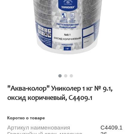
"Аква-колор" Униколер 1 кг № 9.1,
оксид коричневый, С4409.1
Коротко о товаре
Артикул наименования
С4409.1