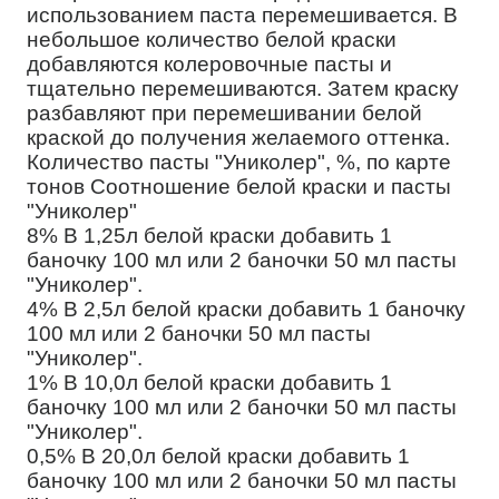
использованием паста перемешивается. В
небольшое количество белой краски
добавляются колеровочные пасты и
тщательно перемешиваются. Затем краску
разбавляют при перемешивании белой
краской до получения желаемого оттенка.
Количество пасты "Униколер", %, по карте
тонов Соотношение белой краски и пасты
"Униколер"
8% В 1,25л белой краски добавить 1
баночку 100 мл или 2 баночки 50 мл пасты
"Униколер".
4% В 2,5л белой краски добавить 1 баночку
100 мл или 2 баночки 50 мл пасты
"Униколер".
1% В 10,0л белой краски добавить 1
баночку 100 мл или 2 баночки 50 мл пасты
"Униколер".
0,5% В 20,0л белой краски добавить 1
баночку 100 мл или 2 баночки 50 мл пасты