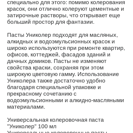
специально для этого: помимо колерования
красок, они отлично колеруют цементные и
затирочные растворы, что открывает еще
больший простор для фантазии.
Пасты Униколер подходят для масляных,
алкидных и водоэмульсионных красок и
широко используются при ремонте квартир,
офисов, коттеджей, фасадов зданий и
дачных домиков. Пасты не изменяют
свойства краски, сохраняя при этом
широкую цветовую гамму. Использование
Униколера также достаточно удобно
благодаря специальной упаковке и
прекрасному сочетанию с
водоэмульсионными и алкидно-масляными
материалами.
Универсальная колеровочная паста
"Униколер" 100 мл
Универсальные колеровочные пасты