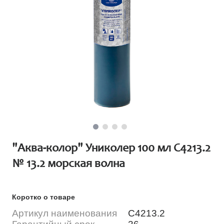
"Аква-колор" Униколер 100 мл С4213.2
№ 13.2 морская волна
Коротко о товаре
Артикул наименования
С4213.2