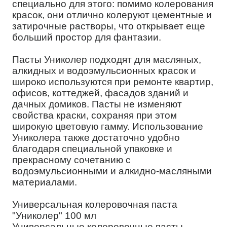
специально для этого: помимо колерования
красок, они отлично колеруют цементные и
затирочные растворы, что открывает еще
больший простор для фантазии.
Пасты Униколер подходят для масляных,
алкидных и водоэмульсионных красок и
широко используются при ремонте квартир,
офисов, коттеджей, фасадов зданий и
дачных домиков. Пасты не изменяют
свойства краски, сохраняя при этом
широкую цветовую гамму. Использование
Униколера также достаточно удобно
благодаря специальной упаковке и
прекрасному сочетанию с
водоэмульсионными и алкидно-масляными
материалами.
Универсальная колеровочная паста
"Униколер" 100 мл
Универсальные колеровочные пасты