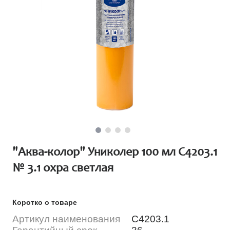
"Аква-колор" Униколер 100 мл С4203.1
№ 3.1 охра светлая
Коротко о товаре
Артикул наименования
С4203.1