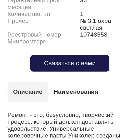
Гарантийный срок,
36
месяцев
Количество, шт
1
Прочее
№ 3.1 охра
светлая
Реестровый номер
10748558
Минпромторг
Связаться с нами
Описание
Наименования
Ремонт - это, безусловно, творческий
процесс, который должен доставлять
удовольствие. Универсальные
колеровочные пасты Униколер созданы