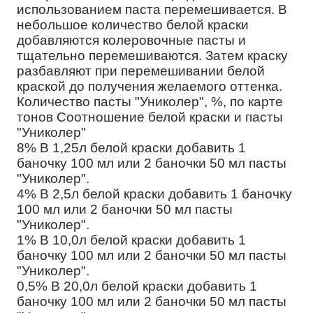
использованием паста перемешивается. В
небольшое количество белой краски
добавляются колеровочные пасты и
тщательно перемешиваются. Затем краску
разбавляют при перемешивании белой
краской до получения желаемого оттенка.
Количество пасты "Униколер", %, по карте
тонов Соотношение белой краски и пасты
"Униколер"
8% В 1,25л белой краски добавить 1
баночку 100 мл или 2 баночки 50 мл пасты
"Униколер".
4% В 2,5л белой краски добавить 1 баночку
100 мл или 2 баночки 50 мл пасты
"Униколер".
1% В 10,0л белой краски добавить 1
баночку 100 мл или 2 баночки 50 мл пасты
"Униколер".
0,5% В 20,0л белой краски добавить 1
баночку 100 мл или 2 баночки 50 мл пасты