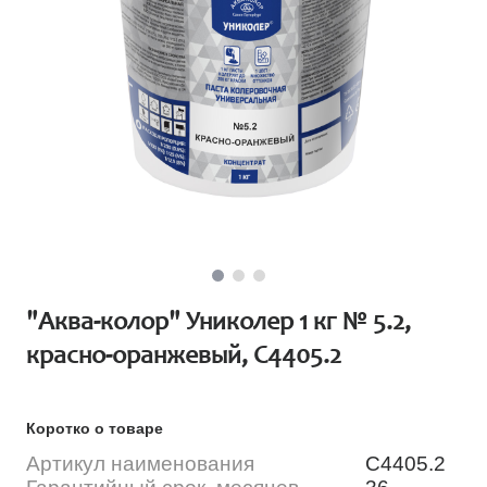
"Аква-колор" Униколер 1 кг № 5.2,
красно-оранжевый, С4405.2
Коротко о товаре
Артикул наименования
С4405.2