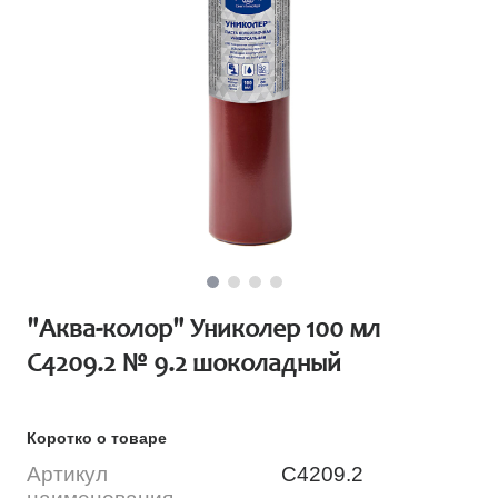
"Аква-колор" Униколер 100 мл
С4209.2 № 9.2 шоколадный
Коротко о товаре
Артикул
С4209.2