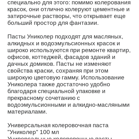
специально для этого: помимо колерования
красок, они отлично колеруют цементные и
затирочные растворы, что открывает еще
больший простор для фантазии.
Пасты Униколер подходят для масляных,
алкидных и водоэмульсионных красок и
широко используются при ремонте квартир,
офисов, коттеджей, фасадов зданий и
дачных домиков. Пасты не изменяют
свойства краски, сохраняя при этом
широкую цветовую гамму. Использование
Униколера также достаточно удобно
благодаря специальной упаковке и
прекрасному сочетанию с
водоэмульсионными и алкидно-масляными
материалами.
Универсальная колеровочная паста
"Униколер" 100 мл
Универсальные колеровочные пасты