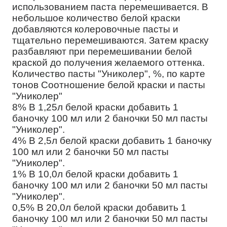
использованием паста перемешивается. В
небольшое количество белой краски
добавляются колеровочные пасты и
тщательно перемешиваются. Затем краску
разбавляют при перемешивании белой
краской до получения желаемого оттенка.
Количество пасты "Униколер", %, по карте
тонов Соотношение белой краски и пасты
"Униколер"
8% В 1,25л белой краски добавить 1
баночку 100 мл или 2 баночки 50 мл пасты
"Униколер".
4% В 2,5л белой краски добавить 1 баночку
100 мл или 2 баночки 50 мл пасты
"Униколер".
1% В 10,0л белой краски добавить 1
баночку 100 мл или 2 баночки 50 мл пасты
"Униколер".
0,5% В 20,0л белой краски добавить 1
баночку 100 мл или 2 баночки 50 мл пасты