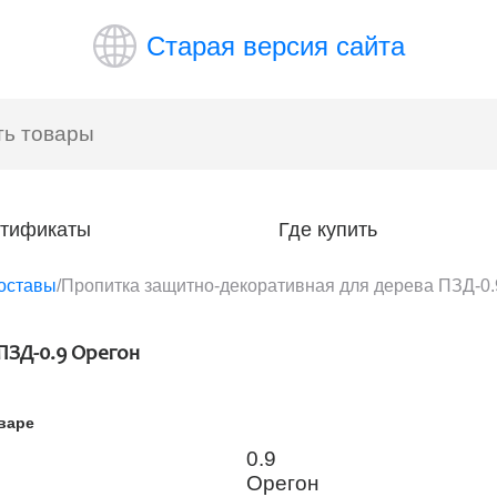
Старая версия сайта
тификаты
Где купить
оставы
/
Пропитка защитно-декоративная для дерева ПЗД-0.
ПЗД-0.9 Орегон
варе
0.9
Орегон