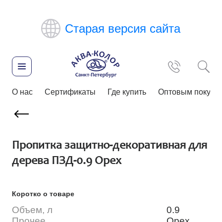
Старая версия сайта
О нас
Сертификаты
Где купить
Оптовым покупа
Пропитка защитно-декоративная для
дерева ПЗД-0.9 Орех
Коротко о товаре
Объем, л
0.9
Прочее
Орех