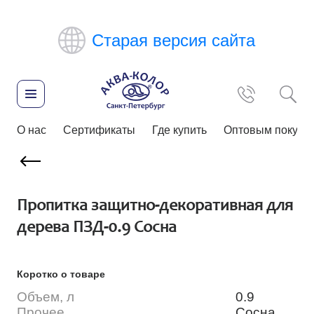
Старая версия сайта
О нас
Сертификаты
Где купить
Оптовым покупа
Пропитка защитно-декоративная для
дерева ПЗД-0.9 Сосна
Коротко о товаре
Объем, л
0.9
Прочее
Сосна