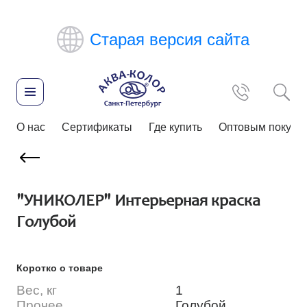
Старая версия сайта
О нас
Сертификаты
Где купить
Оптовым покупа
"УНИКОЛЕР" Интерьерная краска
Голубой
Коротко о товаре
Вес, кг
1
Прочее
Голубой