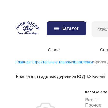
Каталог
О нас
Сер
Главная
/
Строительные товары
/
Шпатлевки
/
Краска 
Краска для садовых деревьев КСД-1.2 Белый
Коротко о то
Вес, кг
Прочее