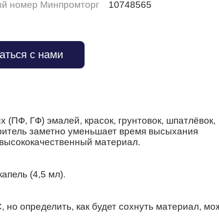
ый номер Минпромторг
10748565
аться с нами
(ПФ, ГФ) эмалей, красок, грунтовок, шпатлёвок,
оритель заметно уменьшает время высыхания
т высококачественный материал.
апель (4,5 мл).
 но определить, как будет сохнуть материал, мо