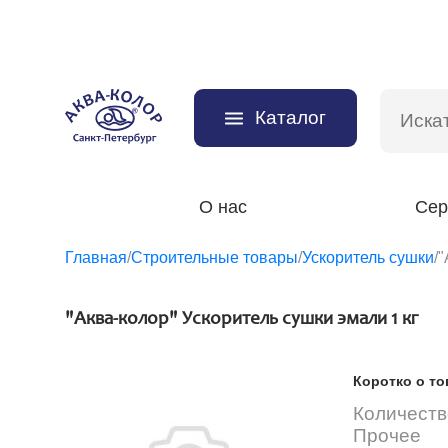
Каталог
О нас
Сер
Главная
/
Строительные товары
/
Ускоритель сушки
/
"
"Аква-колор" Ускоритель сушки эмали 1 кг
Коротко о то
Количеств
Прочее