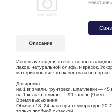
Реестров
Связ
Описание
Используется для отечественных алкидных 
лаков, натуральной олифы и красок. Уск
материалов низкого качества и не порти
Дозировка:
на 1 кг эмали, грунтовки, шпатлёвки — 45 к
на 1 кг лака, олифы — 90 капель (9 мл).
Время высыхания:
Обычно 18–24 часа при температуре 20°С,
только пробной окраской.