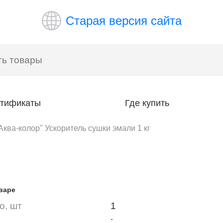
Старая версия сайта
тификаты
Где купить
Аква-колор" Ускоритель сушки эмали 1 кг
варе
о, шт
1
.